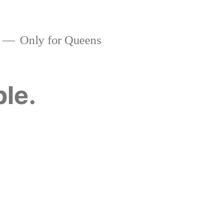
Only for Queens
ble.