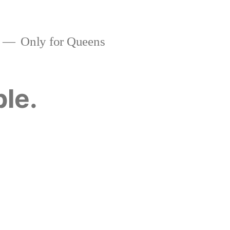
Only for Queens
ble.